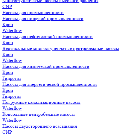
Многоступенчатые насосы высокого давления
CNP
Насосы для промышленности
Насосы для пищевой промышленности
Крон
Waterflow
Насосы для нефтегазовой промышленности
Крон
Вертикальные многоступенчатые центробежные насосы
Крон
Waterflow
Насосы для химической промышленности
Крон
Гидрогаз
Насосы для энергетической промышленности
Крон
Гидрогаз
Погружные канализационные насосы
Waterflow
Консольные центробежные насосы
Waterflow
Насосы двухстороннего всасывания
CNP