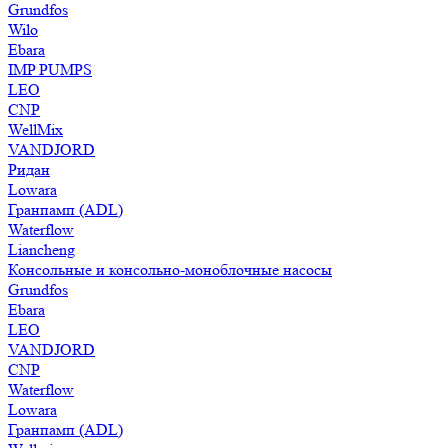
Grundfos
Wilo
Ebara
IMP PUMPS
LEO
CNP
WellMix
VANDJORD
Ридан
Lowara
Гранпамп (ADL)
Waterflow
Liancheng
Консольные и консольно-моноблочные насосы
Grundfos
Ebara
LEO
VANDJORD
CNP
Waterflow
Lowara
Гранпамп (ADL)