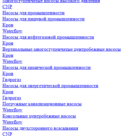
Многоступенчатые насосы высокого давления
CNP
Насосы для промышленности
Насосы для пищевой промышленности
Крон
Waterflow
Насосы для нефтегазовой промышленности
Крон
Вертикальные многоступенчатые центробежные насосы
Крон
Waterflow
Насосы для химической промышленности
Крон
Гидрогаз
Насосы для энергетической промышленности
Крон
Гидрогаз
Погружные канализационные насосы
Waterflow
Консольные центробежные насосы
Waterflow
Насосы двухстороннего всасывания
CNP