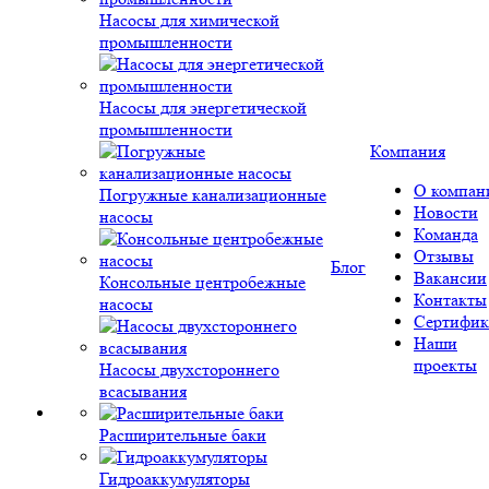
Насосы для химической
промышленности
Насосы для энергетической
промышленности
Компания
О компан
Погружные канализационные
Новости
насосы
Команда
Отзывы
Блог
Вакансии
Консольные центробежные
Контакты
насосы
Сертифик
Наши
проекты
Насосы двухстороннего
всасывания
Расширительные баки
Гидроаккумуляторы