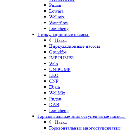
Ридан
Lowara
Wellmix
Waterflow
Liancheng
Циркуляционные насосы
Назад
Циркуляционные насосы
Grundfos
IMP PUMPS
Wilo
UNIPUMP
LEO
CNP
Ebara
WellMix
Ридан
DAB
Liancheng
Горизонтальные многоступенчатые насосы
Назад
Горизонтальные многоступенчатые